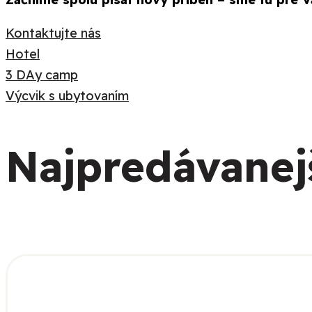
Kontaktujte nás
Hotel
3 DAy camp
Výcvik s ubytovaním
Najpredávanej