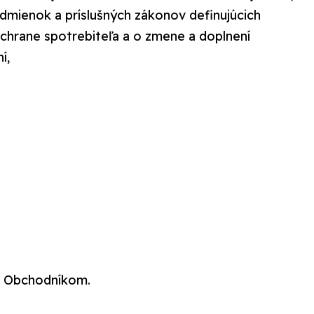
dmienok a príslušných zákonov definujúcich
 ochrane spotrebiteľa a o zmene a doplnení
í,
 a Obchodníkom.