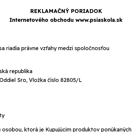
REKLAMAČNÝ PORIADOK
Internetového obchodu www.psiaskola.sk
sa riadia právne vzťahy medzi spoločnosťou
ská republika
Oddiel Sro, Vložka číslo 82805/L
ty
dou osobou, ktorá je Kupujúcim produktov ponúkanýc