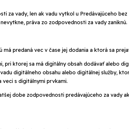
ti za vady, len ak vadu vytkol u Predávajúceho bez
u nevytkne, práva zo zodpovednosti za vady zaniknú.
 má predaná vec v čase jej dodania a ktorá sa prej
, pri ktorej sa má digitálny obsah dodávať alebo di
du digitálneho obsahu alebo digitálnej služby, kto
veci s digitálnymi prvkami.
ratšej dobe zodpovednosti predávajúceho za vady ako