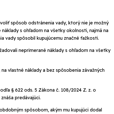
zvoliť spôsob odstránenia vady, ktorý nie je možný
náklady s ohľadom na všetky okolnosti, najmä na
ia vady spôsobil kupujúcemu značné ťažkosti.
yžadovali neprimerané náklady s ohľadom na všetky
e, na vlastné náklady a bez spôsobenia závažných
dľa § 622 ods. 5 Zákona č. 108/2024 Z. z. o
 znáša predávajúci.
bo obdobným spôsobom, akým mu kupujúci dodal