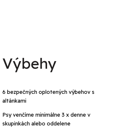
Výbehy
6 bezpečných oplotených výbehov s
altánkami
Psy venčíme minimálne 3 x denne v
skupinkách alebo oddelene