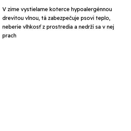
V zime vystielame koterce hypoalergénnou
drevitou vlnou, tá zabezpečuje psovi teplo,
neberie vlhkosť z prostredia a nedrží sa v nej
prach