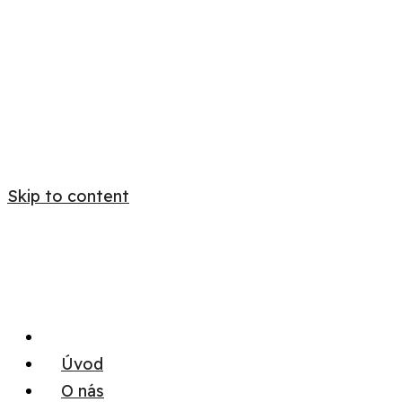
Skip to content
Úvod
O nás