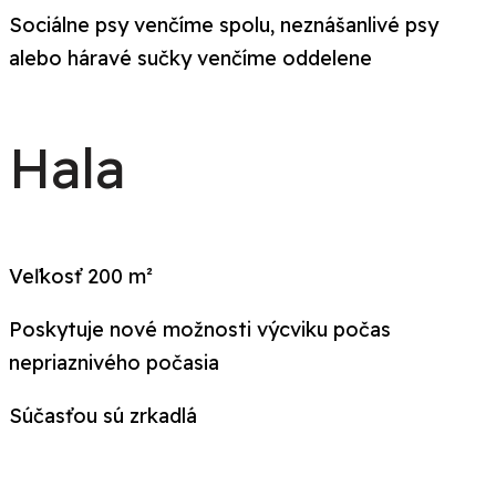
Sociálne psy venčíme spolu, neznášanlivé psy
alebo háravé sučky venčíme oddelene
Hala
Veľkosť 200 m²
Poskytuje nové možnosti výcviku počas
nepriaznivého počasia
Súčasťou sú zrkadlá