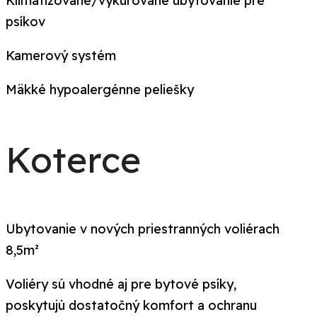
Klimatizované/vykurované ubytovanie pre
psíkov
Kamerový systém
Mäkké hypoalergénne peliešky
Koterce
Ubytovanie v nových priestranných voliérach
8,5m²
Voliéry sú vhodné aj pre bytové psíky,
poskytujú dostatočný komfort a ochranu