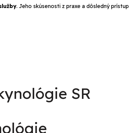
služby
. Jeho skúsenosti z praxe a dôsledný prístup
 kynológie SR
nológie