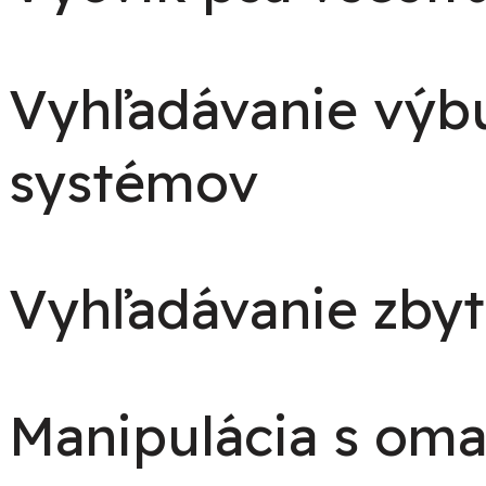
Vyhľadávanie výb
systémov
Vyhľadávanie zbyt
Manipulácia s om