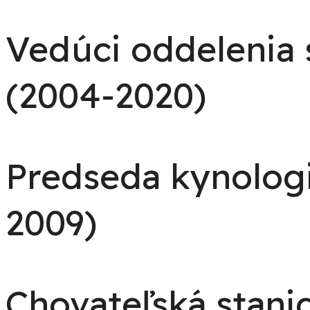
Vedúci oddelenia 
(2004-2020)
Predseda kynologi
2009)
Chovateľská stan