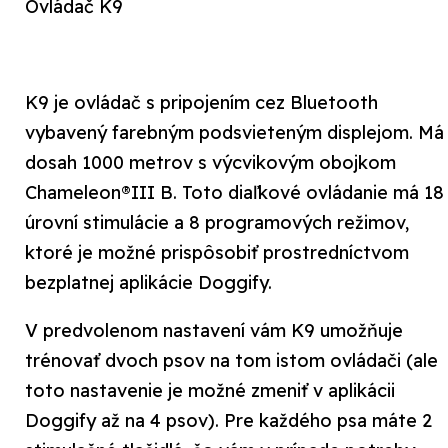
Ovládač K9
K9 je ovládač s pripojením cez Bluetooth
vybavený farebným podsvieteným displejom. Má
dosah 1000 metrov s výcvikovým obojkom
Chameleon®III B. Toto diaľkové ovládanie má 18
úrovní stimulácie a 8 programových režimov,
ktoré je možné prispôsobiť prostredníctvom
bezplatnej aplikácie Doggify.
V predvolenom nastavení vám K9 umožňuje
trénovať dvoch psov na tom istom ovládači (ale
toto nastavenie je možné zmeniť v aplikácii
Doggify až na 4 psov). Pre každého psa máte 2