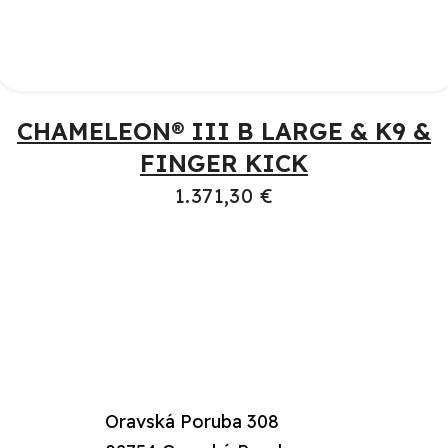
PRIDAŤ DO KOŠÍKA
CHAMELEON® III B LARGE & K9 &
FINGER KICK
1.371,30
€
Oravská Poruba 308