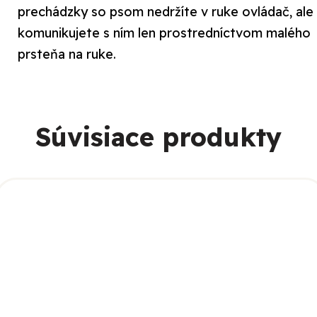
prechádzky so psom nedržíte v ruke ovládač, ale
komunikujete s ním len prostredníctvom malého
prsteňa na ruke.
Súvisiace produkty