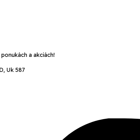
 ponukách a akciách!
D, Uk 587