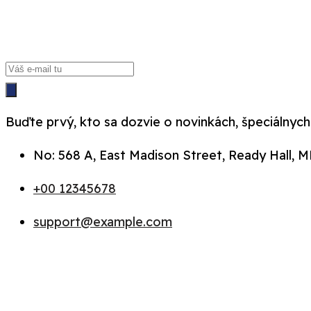
Buďte prvý, kto sa dozvie o novinkách, špeciálnych
No: 568 A, East Madison Street, Ready Hall, M
+00 12345678
support@example.com